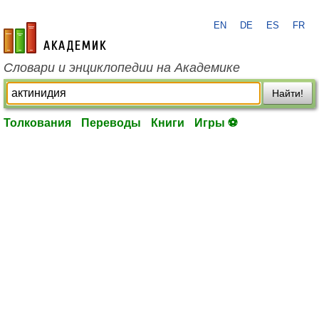
EN
DE
ES
FR
academic.ru
Словари и энциклопедии на Академике
Найти!
Толкования
Переводы
Книги
Игры ⚽